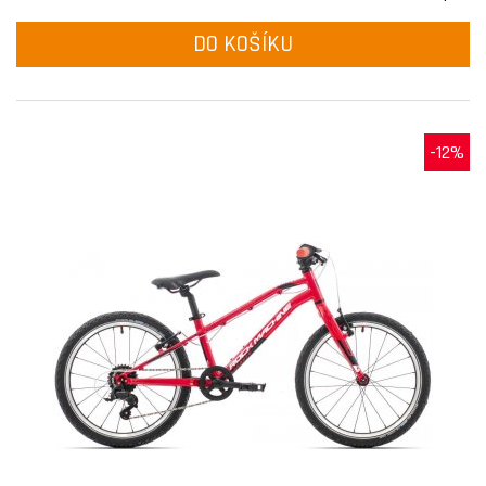
DO KOŠÍKU
-12%