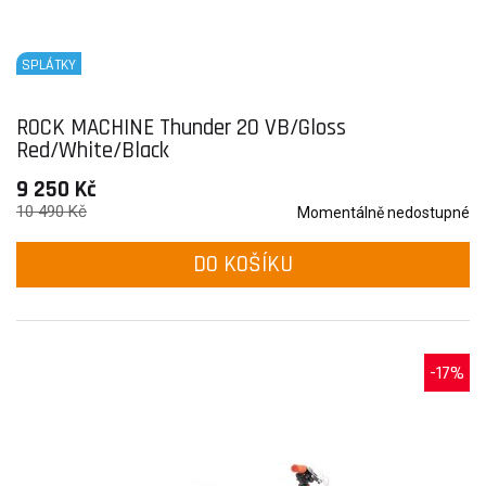
SPLÁTKY
ROCK MACHINE Thunder 20 VB/Gloss
Red/White/Black
9 250 Kč
10 490 Kč
Momentálně nedostupné
DO KOŠÍKU
-17%