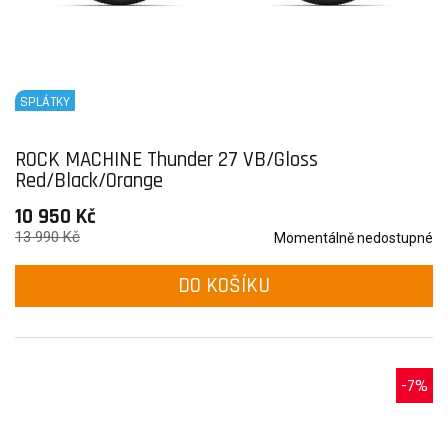
SPLÁTKY
ROCK MACHINE Thunder 27 VB/Gloss
Red/Black/Orange
10 950 Kč
13 990 Kč
Momentálně nedostupné
DO KOŠÍKU
-7%