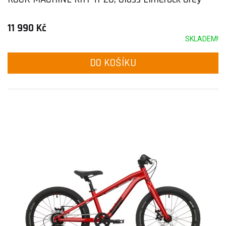
11 990 Kč
SKLADEM!
DO KOŠÍKU