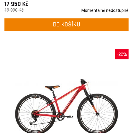
17 950 Kč
19 990 Kč
Momentálně nedostupné
DO KOŠÍKU
-22%