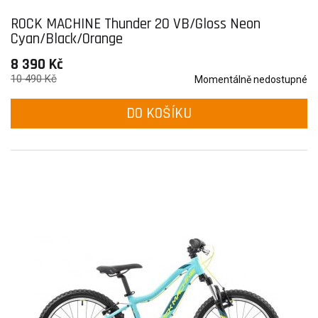
ROCK MACHINE Thunder 20 VB/Gloss Neon
Cyan/Black/Orange
8 390 Kč
10 490 Kč
Momentálně nedostupné
DO KOŠÍKU