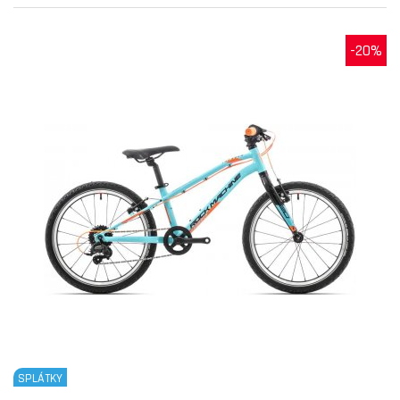
-20%
SPLÁTKY