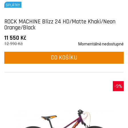
SPLÁTKY
ROCK MACHINE Blizz 24 HD/Matte Khaki/Neon
Orange/Black
11 550 Kč
12 990 Kč
Momentálně nedostupné
DO KOŠÍKU
-9%