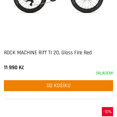
ROCK MACHINE Riff Tr 20, Gloss Fire Red
11 990 Kč
SKLADEM!
DO KOŠÍKU
-10%