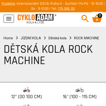
Prodejna
: Internacionální 1231/8, Praha 6 - Suchdol | Po-Pá - 10-18:30 |
So - 9-12:00 | Tel.:
775 085 151
0
Navigace
Home
JÍZDNÍ KOLA
Dětská kola
ROCK MACHINE
DĚTSKÁ KOLA ROCK
MACHINE
12" (DO 100 CM)
16" (100 - 115 CM)