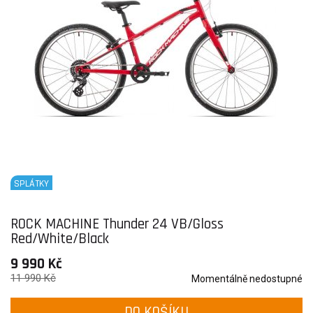
SPLÁTKY
ROCK MACHINE Thunder 24 VB/Gloss
Red/White/Black
9 990 Kč
11 990 Kč
Momentálně nedostupné
DO KOŠÍKU