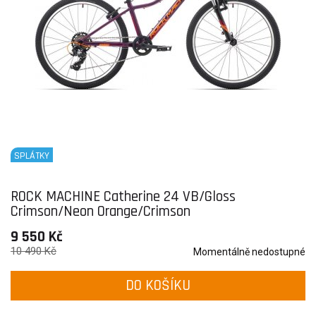
SPLÁTKY
ROCK MACHINE Catherine 24 VB/Gloss
Crimson/Neon Orange/Crimson
9 550 Kč
10 490 Kč
Momentálně nedostupné
DO KOŠÍKU