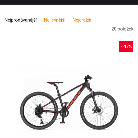
Nejprodávanější
Nejlevnější
Nejdražší
20 položek
-26%