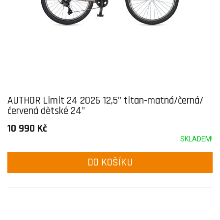
AUTHOR Limit 24 2026 12,5" titan-matná/černá/
červená dětské 24"
10 990 Kč
SKLADEM!
DO KOŠÍKU