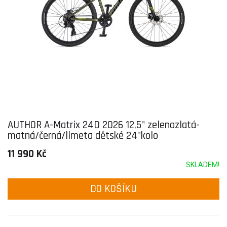
AUTHOR A-Matrix 24D 2026 12,5" zelenozlatá-
matná/černá/limeta dětské 24"kolo
11 990 Kč
SKLADEM!
DO KOŠÍKU