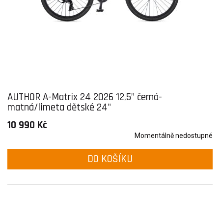
AUTHOR A-Matrix 24 2026 12,5" černá-
matná/limeta dětské 24"
10 990 Kč
Momentálně nedostupné
DO KOŠÍKU