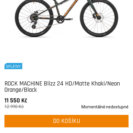
SPLÁTKY
ROCK MACHINE Blizz 24 HD/Matte Khaki/Neon
Orange/Black
11 550 Kč
12 990 Kč
Momentálně nedostupné
DO KOŠÍKU