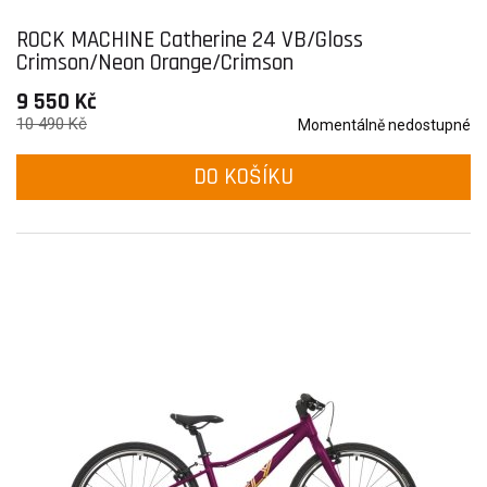
ROCK MACHINE Catherine 24 VB/Gloss
Crimson/Neon Orange/Crimson
9 550 Kč
10 490 Kč
Momentálně nedostupné
DO KOŠÍKU