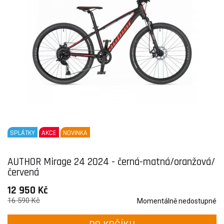
SPLÁTKY
AKCE
NOVINKA
AUTHOR Mirage 24 2024 - černá-matná/oranžová/
červená
12 950 Kč
16 590 Kč
Momentálně nedostupné