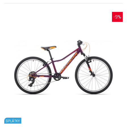
-9%
SPLÁTKY