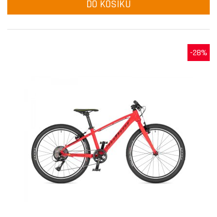
DO KOŠÍKU
-28%