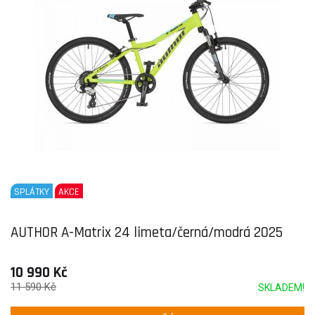
SPLÁTKY
AKCE
AUTHOR A-Matrix 24 limeta/černá/modrá 2025
10 990 Kč
11 590 Kč
SKLADEM!