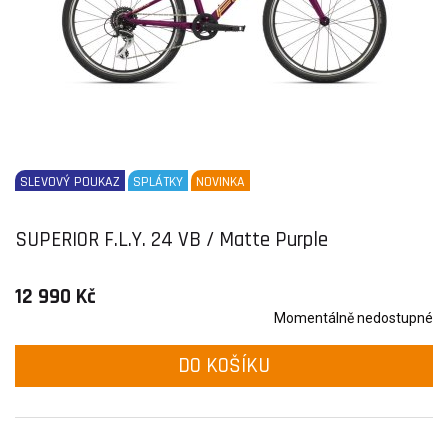
SLEVOVÝ POUKAZ
SPLÁTKY
NOVINKA
SUPERIOR F.L.Y. 24 VB / Matte Purple
12 990 Kč
Momentálně nedostupné
DO KOŠÍKU