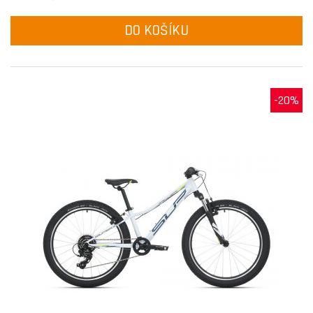
DO KOŠÍKU
-20%