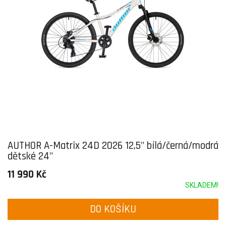
AUTHOR A-Matrix 24D 2026 12,5" bílá/černá/modrá
dětské 24"
11 990 Kč
SKLADEM!
DO KOŠÍKU