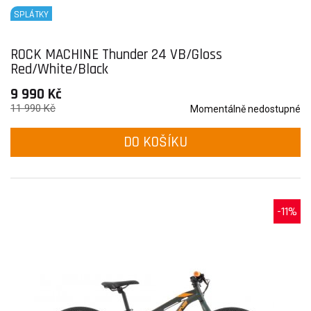
SPLÁTKY
ROCK MACHINE Thunder 24 VB/Gloss
Red/White/Black
9 990 Kč
11 990 Kč
Momentálně nedostupné
DO KOŠÍKU
-11%