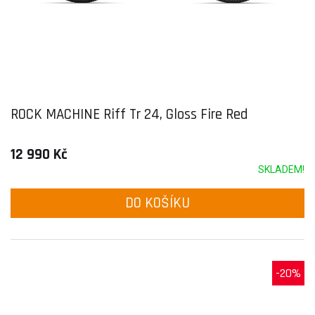
ROCK MACHINE Riff Tr 24, Gloss Fire Red
12 990 Kč
SKLADEM!
DO KOŠÍKU
-20%