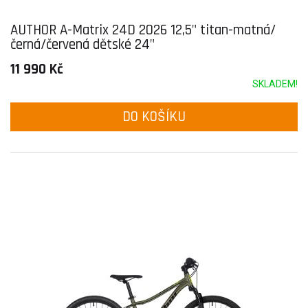
AUTHOR A-Matrix 24D 2026 12,5" titan-matná/
černá/červená dětské 24"
11 990 Kč
SKLADEM!
DO KOŠÍKU