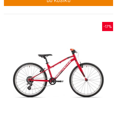
DO KOŠÍKU
-17%