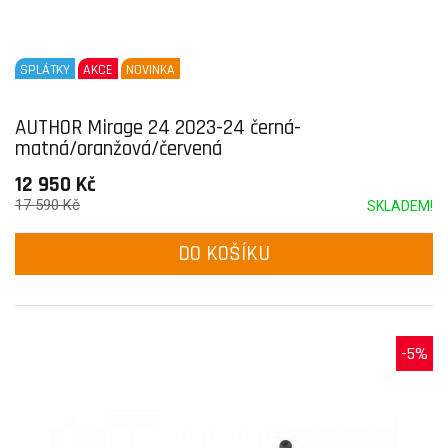
SPLÁTKY
AKCE
NOVINKA
AUTHOR Mirage 24 2023-24 černá-
matná/oranžová/červená
12 950 Kč
17 590 Kč
SKLADEM!
DO KOŠÍKU
-5%