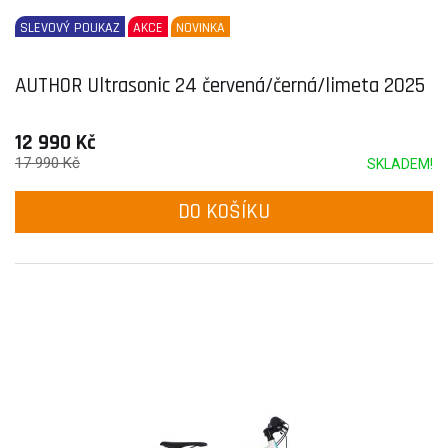
SLEVOVÝ POUKAZ
AKCE
NOVINKA
AUTHOR Ultrasonic 24 červená/černá/limeta 2025
12 990 Kč
17 990 Kč
SKLADEM!
DO KOŠÍKU