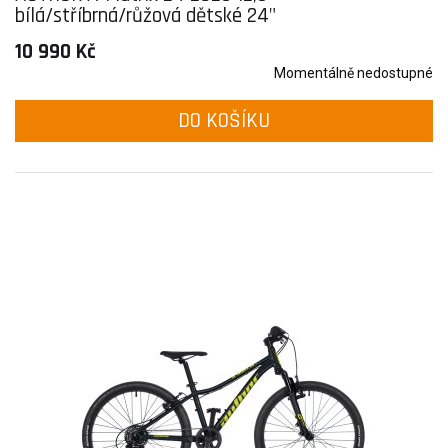
bílá/stříbrná/růžová dětské 24"
10 990 Kč
Momentálně nedostupné
DO KOŠÍKU