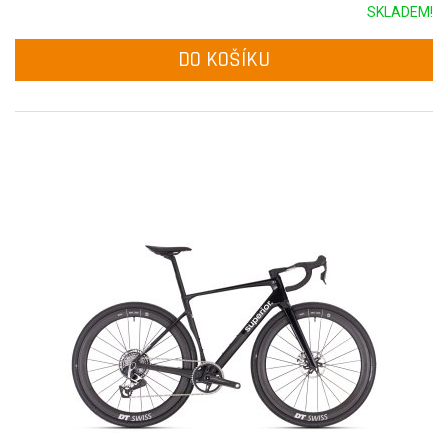
SKLADEM!
DO KOŠÍKU