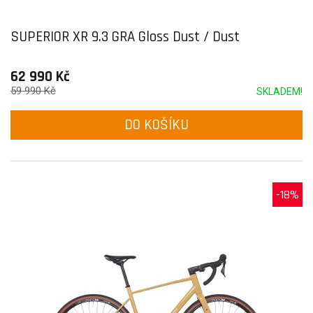
SUPERIOR XR 9.3 GRA Gloss Dust / Dust
62 990 Kč
59 990 Kč
SKLADEM!
DO KOŠÍKU
-18%