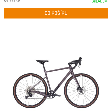
58 990 Kč
SKLADEM!
DO KOŠÍKU