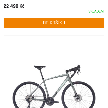
22 490 Kč
SKLADEM!
DO KOŠÍKU