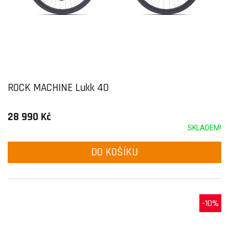
ROCK MACHINE Lukk 40
28 990 Kč
SKLADEM!
DO KOŠÍKU
-10%