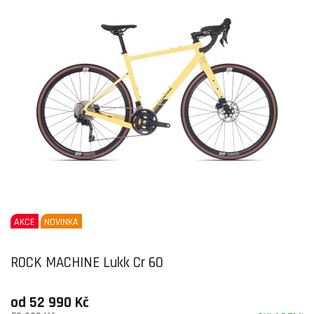
AKCE
NOVINKA
ROCK MACHINE Lukk Cr 60
od 52 990 Kč