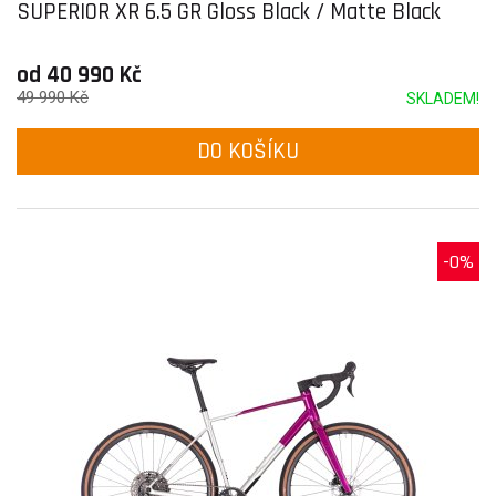
SUPERIOR XR 6.5 GR Gloss Black / Matte Black
od 40 990 Kč
49 990 Kč
SKLADEM!
DO KOŠÍKU
-0%