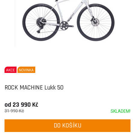
AKCE
NOVINKA
ROCK MACHINE Lukk 50
od 23 990 Kč
31 990 Kč
SKLADEM!
DO KOŠÍKU