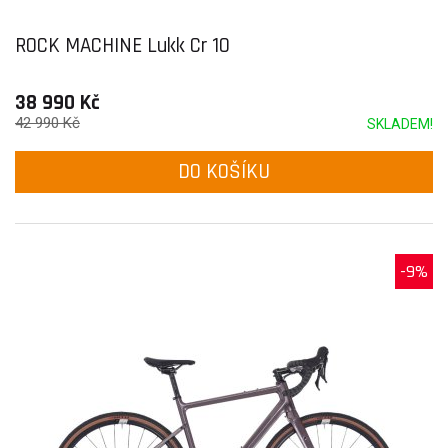
ROCK MACHINE Lukk Cr 10
38 990 Kč
42 990 Kč
SKLADEM!
DO KOŠÍKU
-9%