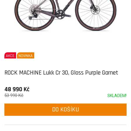
AKCE
NOVINKA
ROCK MACHINE Lukk Cr 30, Gloss Purple Garnet
48 990 Kč
53 990 Kč
SKLADEM!
DO KOŠÍKU