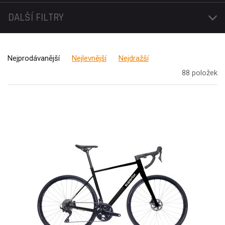
DALŠÍ FILTRY
Nejprodávanější
Nejlevnější
Nejdražší
88 položek