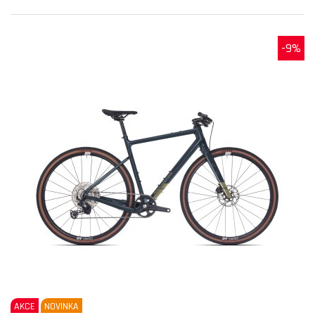
-9%
AKCE
NOVINKA