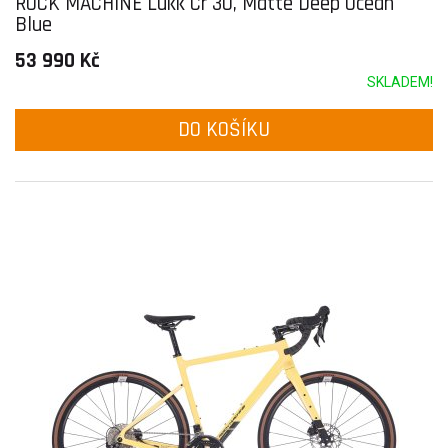
ROCK MACHINE Lukk Cr 30, Matte Deep Ocean
Blue
53 990 Kč
SKLADEM!
DO KOŠÍKU