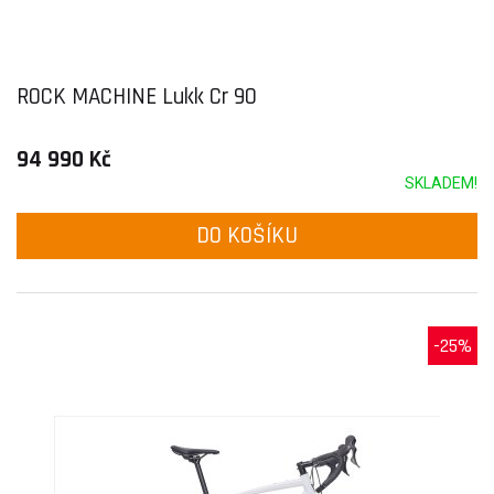
ROCK MACHINE Lukk Cr 90
94 990 Kč
SKLADEM!
DO KOŠÍKU
-25%