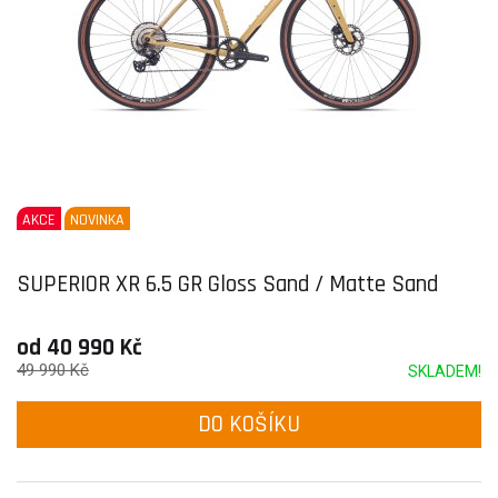
AKCE
NOVINKA
SUPERIOR XR 6.5 GR Gloss Sand / Matte Sand
od 40 990 Kč
49 990 Kč
SKLADEM!
DO KOŠÍKU