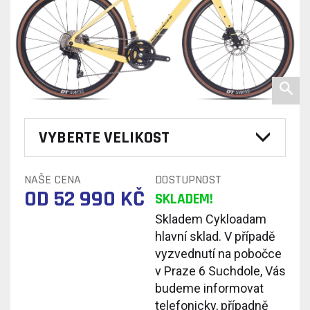
VYBERTE VELIKOST
NAŠE CENA
DOSTUPNOST
OD 52 990 KČ
SKLADEM!
Skladem Cykloadam
hlavní sklad. V případě
vyzvednutí na pobočce
v Praze 6 Suchdole, Vás
budeme informovat
telefonicky, případně