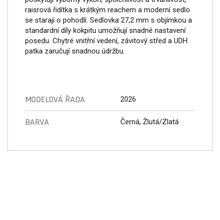
raisrová řidítka s krátkým reachem a moderní sedlo
se starají o pohodlí. Sedlovka 27,2 mm s objímkou a
standardní díly kokpitu umožňují snadné nastavení
posedu. Chytré vnitřní vedení, závitový střed a UDH
patka zaručují snadnou údržbu.
MODELOVÁ ŘADA
2026
BARVA
Černá, Žlutá/Zlatá