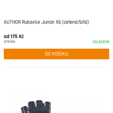
AUTHOR Rukavice Junior X6 (zelená/bílá)
od 175 Kč
275 Kč
SKLADEM!
DO KOŠÍKU