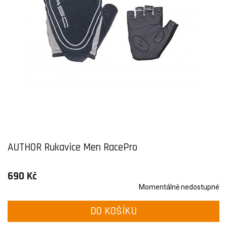
AUTHOR Rukavice Men RacePro
690 Kč
Momentálně nedostupné
DO KOŠÍKU