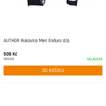
AUTHOR Rukavice Men Enduro d/p
508 Kč
595 Kč
SKLADEM!
DO KOŠÍKU