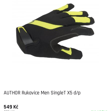
AUTHOR Rukavice Men SingleT X5 d/p
549 Kč