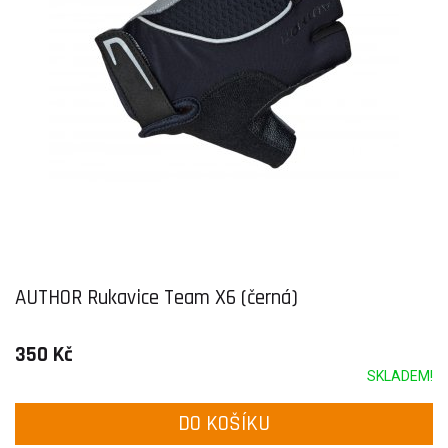
AUTHOR Rukavice Team X6 (černá)
350 Kč
SKLADEM!
DO KOŠÍKU