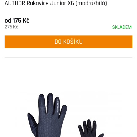
AUTHOR Rukavice Junior X6 (modrá/bílá)
od 175 Kč
275 Kč
SKLADEM!
DO KOŠÍKU