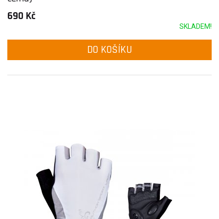
690 Kč
SKLADEM!
DO KOŠÍKU