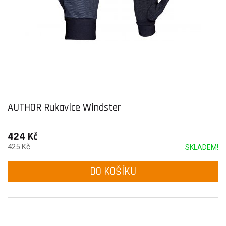
AUTHOR Rukavice Windster
424 Kč
425 Kč
SKLADEM!
DO KOŠÍKU