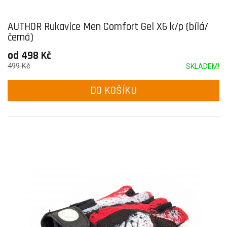
AUTHOR Rukavice Men Comfort Gel X6 k/p (bílá/
černá)
od 498 Kč
499 Kč
SKLADEM!
DO KOŠÍKU