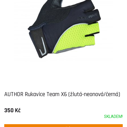
AUTHOR Rukavice Team X6 (žlutá-neonová/černá)
350 Kč
SKLADEM!