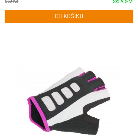
550 Kč
SKLADEM!
DO KOŠÍKU