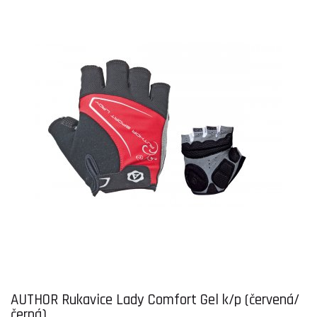
AUTHOR Rukavice Lady Comfort Gel k/p (červená/
černá)