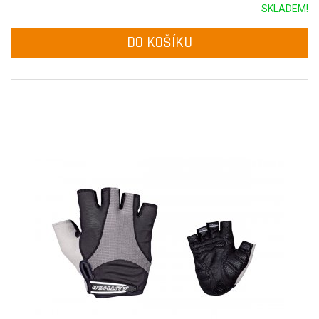
SKLADEM!
DO KOŠÍKU