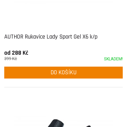
AUTHOR Rukavice Lady Sport Gel X6 k/p
od 288 Kč
399 Kč
SKLADEM!
DO KOŠÍKU