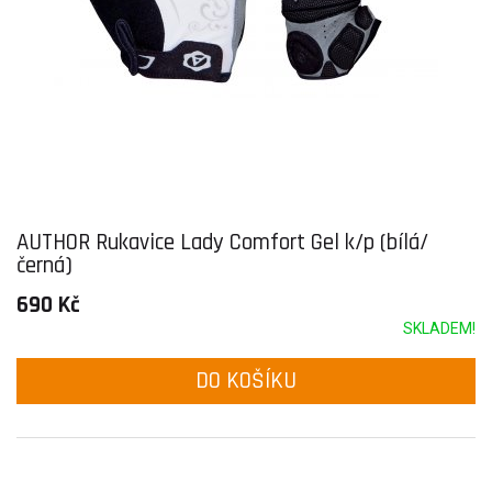
AUTHOR Rukavice Lady Comfort Gel k/p (bílá/
černá)
690 Kč
SKLADEM!
DO KOŠÍKU