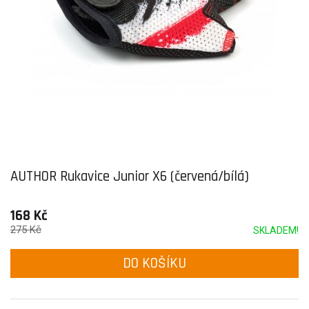
AUTHOR Rukavice Junior X6 (červená/bílá)
168 Kč
275 Kč
SKLADEM!
DO KOŠÍKU