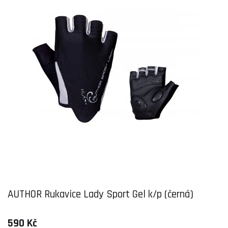
AUTHOR Rukavice Lady Sport Gel k/p (černá)
590 Kč