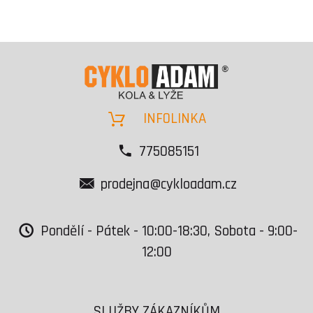
INFOLINKA
775085151
prodejna@cykloadam.cz
Pondělí - Pátek - 10:00-18:30, Sobota - 9:00-
12:00
SLUŽBY ZÁKAZNÍKŮM