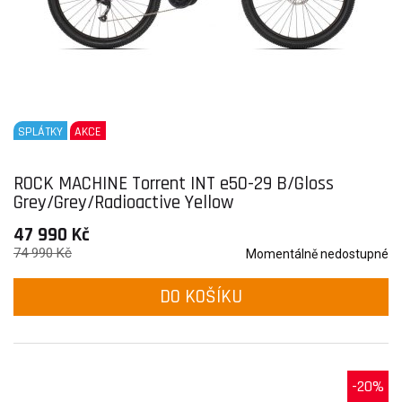
SPLÁTKY
AKCE
ROCK MACHINE Torrent INT e50-29 B/Gloss
Grey/Grey/Radioactive Yellow
47 990 Kč
74 990 Kč
Momentálně nedostupné
DO KOŠÍKU
-20%