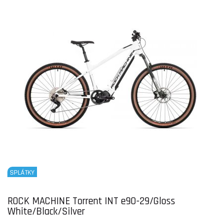
SPLÁTKY
ROCK MACHINE Torrent INT e90-29/Gloss
White/Black/Silver