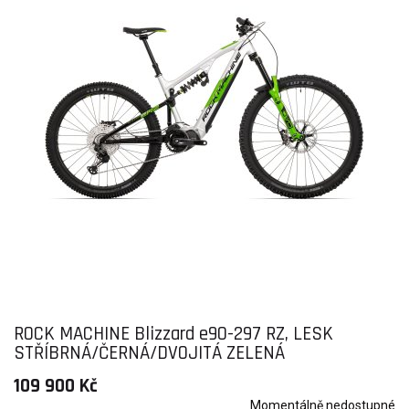
ROCK MACHINE Blizzard e90-297 RZ, LESK
STŘÍBRNÁ/ČERNÁ/DVOJITÁ ZELENÁ
109 900 Kč
Momentálně nedostupné