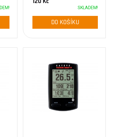
120 Kč
DEM!
SKLADEM!
DO KOŠÍKU