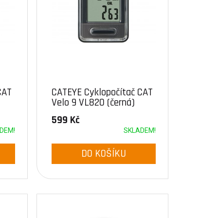
CAT
CATEYE Cyklopočítač CAT
Velo 9 VL820 (černá)
599 Kč
DEM!
SKLADEM!
DO KOŠÍKU