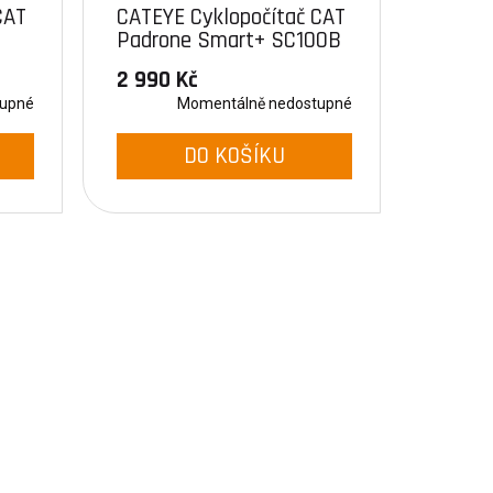
CAT
CATEYE Cyklopočítač CAT
Padrone Smart+ SC100B
(černá)
2 990 Kč
tupné
Momentálně nedostupné
DO KOŠÍKU