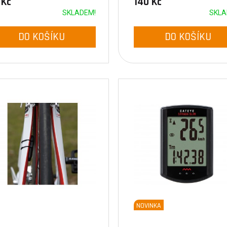
 Kč
140 Kč
SKLADEM!
SKLA
DO KOŠÍKU
DO KOŠÍKU
NOVINKA