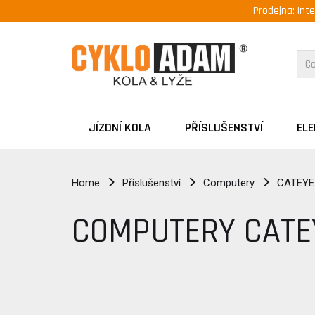
Prodejna
: Int
JÍZDNÍ KOLA
PŘÍSLUŠENSTVÍ
EL
Home
Příslušenství
Computery
CATEYE
COMPUTERY CATE