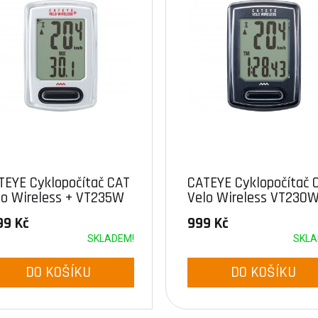
TEYE Cyklopočítač CAT
CATEYE Cyklopočítač 
lo Wireless + VT235W
Velo Wireless VT230
lá)
(černá)
99 Kč
999 Kč
SKLADEM!
SKLA
DO KOŠÍKU
DO KOŠÍKU