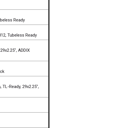
ubeless Ready
12, Tubeless Ready
29x2.25", ADDIX
ack
 TL-Ready, 29x2.25",