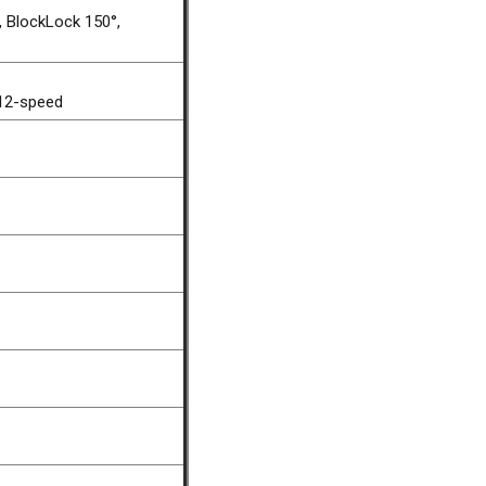
 BlockLock 150°,
 12-speed