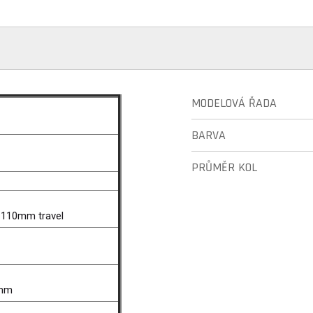
MODELOVÁ ŘADA
BARVA
PRŮMĚR KOL
, 110mm travel
2mm