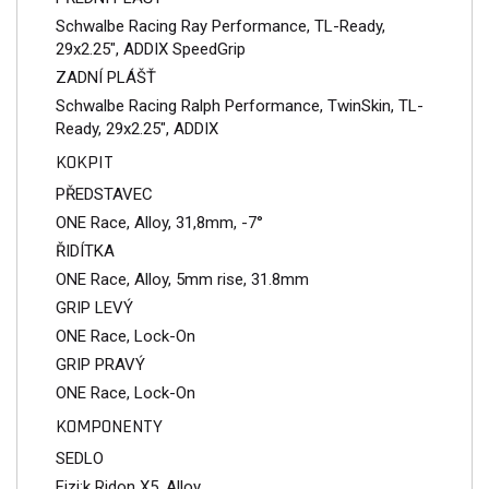
Schwalbe Racing Ray Performance, TL-Ready,
29x2.25", ADDIX SpeedGrip
ZADNÍ PLÁŠŤ
Schwalbe Racing Ralph Performance, TwinSkin, TL-
Ready, 29x2.25", ADDIX
KOKPIT
PŘEDSTAVEC
ONE Race, Alloy, 31,8mm, -7°
ŘIDÍTKA
ONE Race, Alloy, 5mm rise, 31.8mm
GRIP LEVÝ
ONE Race, Lock-On
GRIP PRAVÝ
ONE Race, Lock-On
KOMPONENTY
SEDLO
Fizi:k Ridon X5, Alloy