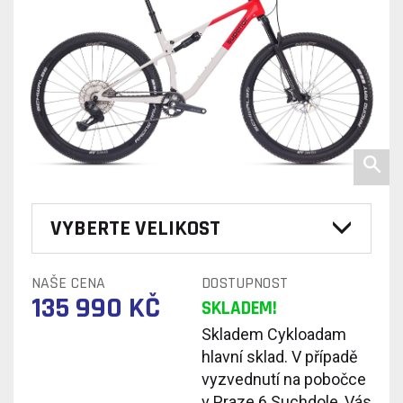
VYBERTE VELIKOST
NAŠE CENA
DOSTUPNOST
135 990 KČ
SKLADEM!
Skladem Cykloadam
hlavní sklad. V případě
vyzvednutí na pobočce
v Praze 6 Suchdole, Vás