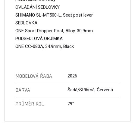
OVLÁDÁNÍ SEDLOVKY
SHIMANO SL-MT500-L, Seat post lever
SEDLOVKA
ONE Sport Dropper Post, Alloy, 30.9mm
PODSEDLOVÁ OBJÍMKA
ONE CC-080A, 34.9mm, Black
MODELOVÁ ŘADA
2026
BARVA
Šedá/Stříbrná, Červená
PRŮMĚR KOL
29"