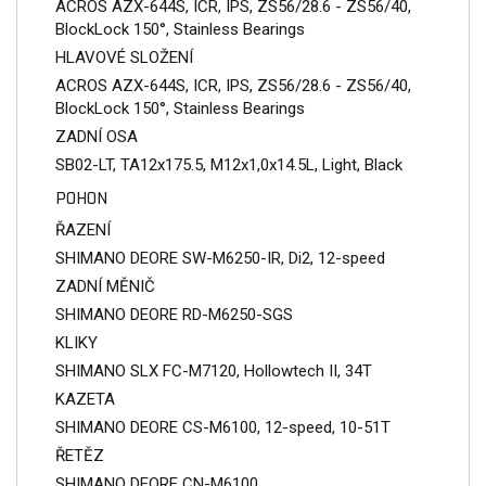
ACROS AZX-644S, ICR, IPS, ZS56/28.6 - ZS56/40,
BlockLock 150°, Stainless Bearings
HLAVOVÉ SLOŽENÍ
ACROS AZX-644S, ICR, IPS, ZS56/28.6 - ZS56/40,
BlockLock 150°, Stainless Bearings
ZADNÍ OSA
SB02-LT, TA12x175.5, M12x1,0x14.5L, Light, Black
POHON
ŘAZENÍ
SHIMANO DEORE SW-M6250-IR, Di2, 12-speed
ZADNÍ MĚNIČ
SHIMANO DEORE RD-M6250-SGS
KLIKY
SHIMANO SLX FC-M7120, Hollowtech II, 34T
KAZETA
SHIMANO DEORE CS-M6100, 12-speed, 10-51T
ŘETĚZ
SHIMANO DEORE CN-M6100