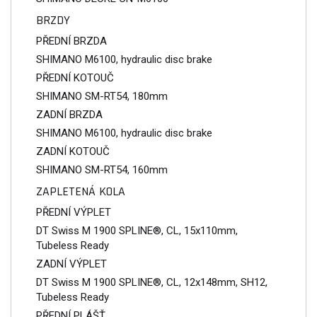
BRZDY
PŘEDNÍ BRZDA
SHIMANO M6100, hydraulic disc brake
PŘEDNÍ KOTOUČ
SHIMANO SM-RT54, 180mm
ZADNÍ BRZDA
SHIMANO M6100, hydraulic disc brake
ZADNÍ KOTOUČ
SHIMANO SM-RT54, 160mm
ZAPLETENÁ KOLA
PŘEDNÍ VÝPLET
DT Swiss M 1900 SPLINE®, CL, 15x110mm,
Tubeless Ready
ZADNÍ VÝPLET
DT Swiss M 1900 SPLINE®, CL, 12x148mm, SH12,
Tubeless Ready
PŘEDNÍ PLÁŠŤ