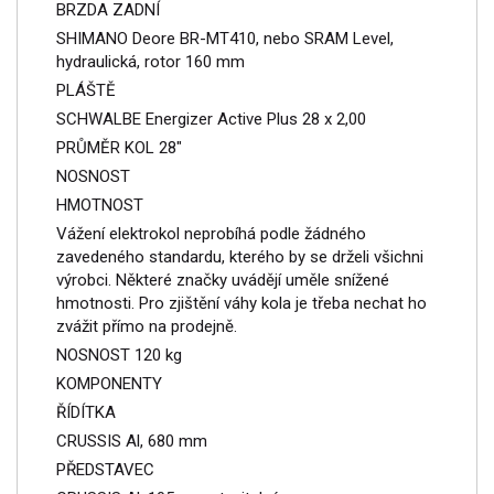
BRZDA ZADNÍ
SHIMANO Deore BR-MT410, nebo SRAM Level,
hydraulická, rotor 160 mm
PLÁŠTĚ
SCHWALBE Energizer Active Plus 28 x 2,00
PRŮMĚR KOL 28"
NOSNOST
HMOTNOST
Vážení elektrokol neprobíhá podle žádného
zavedeného standardu, kterého by se drželi všichni
výrobci. Některé značky uvádějí uměle snížené
hmotnosti. Pro zjištění váhy kola je třeba nechat ho
zvážit přímo na prodejně.
NOSNOST 120 kg
KOMPONENTY
ŘÍDÍTKA
CRUSSIS Al, 680 mm
PŘEDSTAVEC