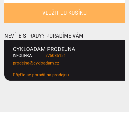
VLOŽIT DO KOŠÍKU
NEVÍTE SI RADY? PORADÍME VÁM
CYKLOADAM PRODEJNA
INFOLINKA:
775085151
prodejna@cykloadam.cz
Přijďte se poradit na prodejnu