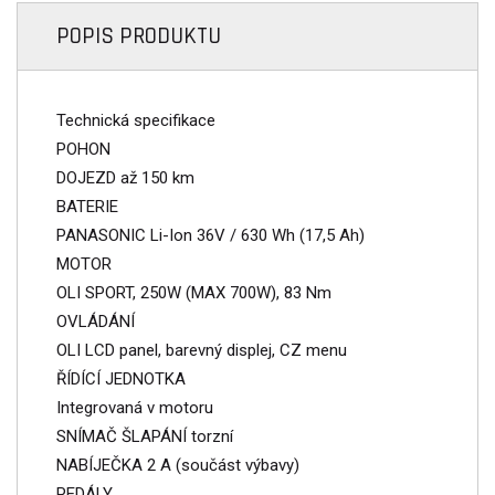
POPIS PRODUKTU
Technická specifikace
POHON
DOJEZD až 150 km
BATERIE
PANASONIC Li-Ion 36V / 630 Wh (17,5 Ah)
MOTOR
OLI SPORT, 250W (MAX 700W), 83 Nm
OVLÁDÁNÍ
OLI LCD panel, barevný displej, CZ menu
ŘÍDÍCÍ JEDNOTKA
Integrovaná v motoru
SNÍMAČ ŠLAPÁNÍ torzní
NABÍJEČKA 2 A (součást výbavy)
PEDÁLY