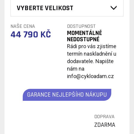
VYBERTE VELIKOST
NAŠE CENA
DOSTUPNOST
44 790 KČ
MOMENTÁLNĚ
NEDOSTUPNÉ
Rádi pro vás zjistíme
termín naskladnění u
dodavatele. Napište
nám na
info@cykloadam.cz
GARANCE NEJLEPŠÍHO NÁKUPU
DOPRAVA
ZDARMA