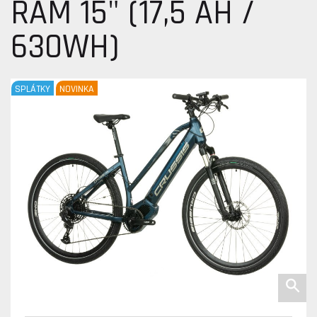
RÁM 15" (17,5 AH /
630WH)
SPLÁTKY
NOVINKA