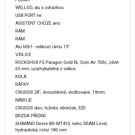
WELLGO, alu s odrazkou
USB PORT ne
ASISTENT CHŮZE ano
RÁM
RÁM
Alu 6061- velikost rámu 15"
VIDLICE
ROCKSHOX FS Paragon Gold RL Solo Air 700c, zdvih
65 mm, uzamykatelná z vidlice
KOLA
RÁFKY
CRUSSIS 28", dvoustěnné, vložkované, 19mm
NÁBOJE
CRUSSIS disc, ložisko věneček, 32D
BRZDA PŘEDNÍ
SHIMANO Deore BR-MT410, nebo SRAM Level,
hydraulická, rotor 180 mm