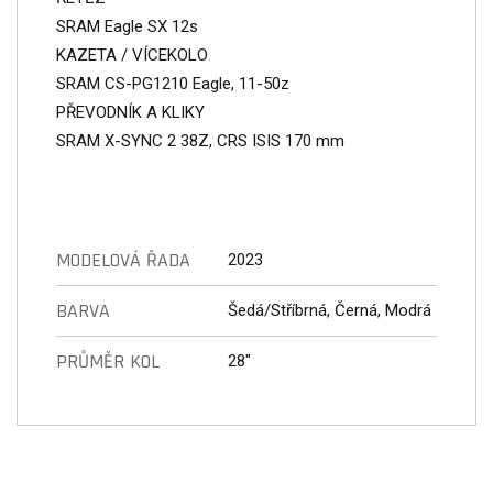
SRAM Eagle SX 12s
KAZETA / VÍCEKOLO
SRAM CS-PG1210 Eagle, 11-50z
PŘEVODNÍK A KLIKY
SRAM X-SYNC 2 38Z, CRS ISIS 170 mm
MODELOVÁ ŘADA
2023
BARVA
Šedá/Stříbrná, Černá, Modrá
PRŮMĚR KOL
28"