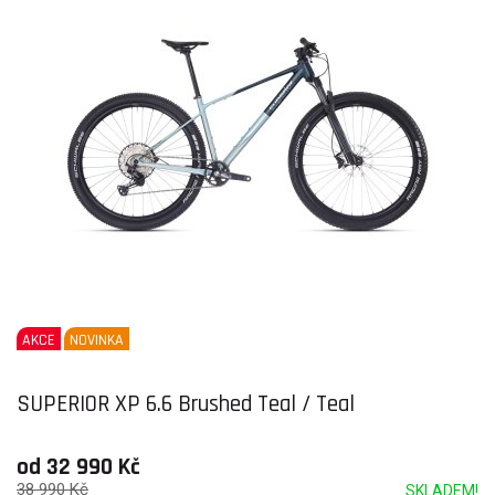
AKCE
NOVINKA
SUPERIOR XP 6.6 Brushed Teal / Teal
od 32 990 Kč
38 990 Kč
SKLADEM!