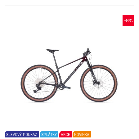
-8%
SLEVOVÝ POUKAZ
SPLÁTKY
AKCE
NOVINKA