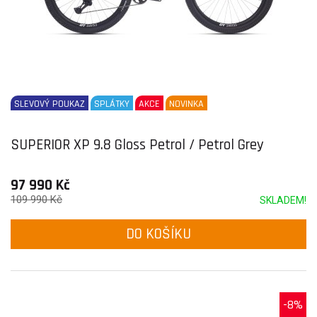
SLEVOVÝ POUKAZ
SPLÁTKY
AKCE
NOVINKA
SUPERIOR XP 9.8 Gloss Petrol / Petrol Grey
97 990 Kč
109 990 Kč
SKLADEM!
DO KOŠÍKU
-8%