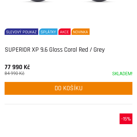
SLEVOVÝ POUKAZ
SPLÁTKY
AKCE
NOVINKA
SUPERIOR XP 9.6 Gloss Coral Red / Grey
77 990 Kč
84 990 Kč
SKLADEM!
DO KOŠÍKU
-15%