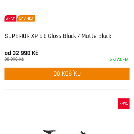
AKCE
NOVINKA
SUPERIOR XP 6.6 Gloss Black / Matte Black
od 32 990 Kč
38 990 Kč
SKLADEM!
DO KOŠÍKU
-8%