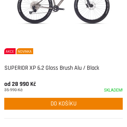
AKCE
NOVINKA
SUPERIOR XP 6.2 Gloss Brush Alu / Black
od 28 990 Kč
35 990 Kč
SKLADEM!
DO KOŠÍKU