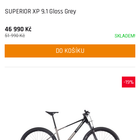
SUPERIOR XP 9.1 Gloss Grey
46 990 Kč
51 990 Kč
SKLADEM!
DO KOŠÍKU
-19%