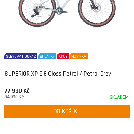
SLEVOVÝ POUKAZ
SPLÁTKY
AKCE
NOVINKA
SUPERIOR XP 9.6 Gloss Petrol / Petrol Grey
77 990 Kč
84 990 Kč
SKLADEM!
DO KOŠÍKU