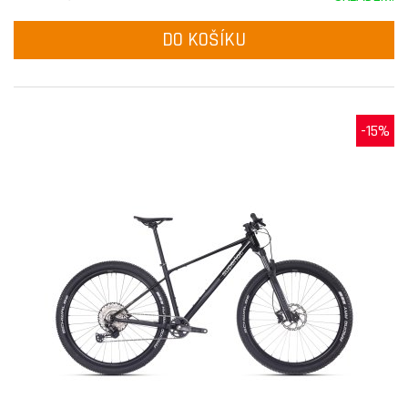
DO KOŠÍKU
-15%