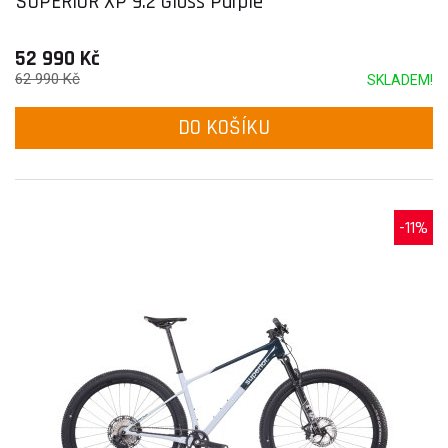
SUPERIOR XP 9.2 Gloss Purple
52 990 Kč
62 990 Kč
SKLADEM!
DO KOŠÍKU
-11%