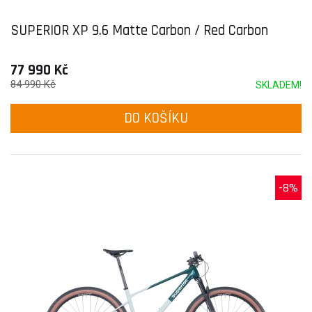
SUPERIOR XP 9.6 Matte Carbon / Red Carbon
77 990 Kč
84 990 Kč
SKLADEM!
DO KOŠÍKU
-8%