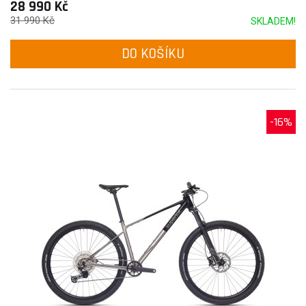
28 990 Kč
31 990 Kč
SKLADEM!
DO KOŠÍKU
-16%