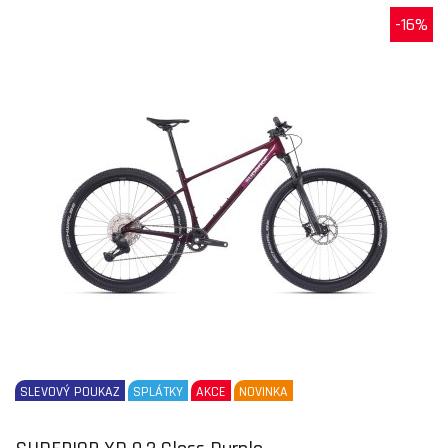
-16%
SLEVOVÝ POUKAZ
SPLÁTKY
AKCE
NOVINKA