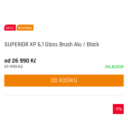
AKCE
NOVINKA
SUPERIOR XP 6.1 Gloss Brush Alu / Black
od 26 990 Kč
31 990 Kč
SKLADEM!
DO KOŠÍKU
-9%