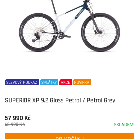
SLEVOVÝ POUKAZ
SPLÁTKY
AKCE
NOVINKA
SUPERIOR XP 9.2 Gloss Petrol / Petrol Grey
57 990 Kč
62 990 Kč
SKLADEM!