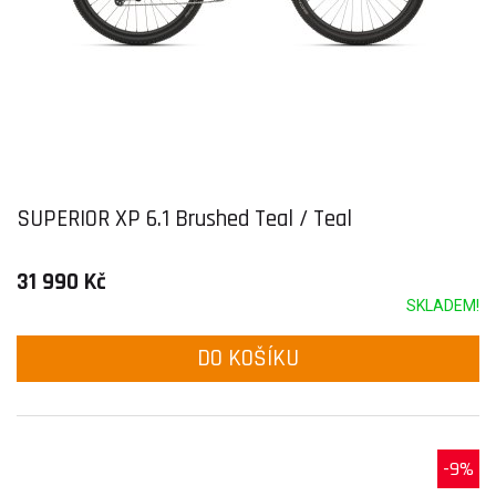
SUPERIOR XP 6.1 Brushed Teal / Teal
31 990 Kč
SKLADEM!
DO KOŠÍKU
-9%