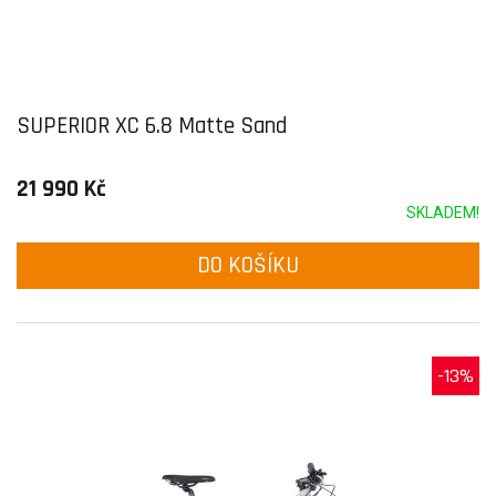
SUPERIOR XC 6.8 Matte Sand
21 990 Kč
SKLADEM!
DO KOŠÍKU
-13%