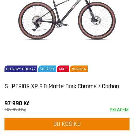
SLEVOVÝ POUKAZ
SPLÁTKY
AKCE
NOVINKA
SUPERIOR XP 9.8 Matte Dark Chrome / Carbon
97 990 Kč
109 990 Kč
SKLADEM!
DO KOŠÍKU