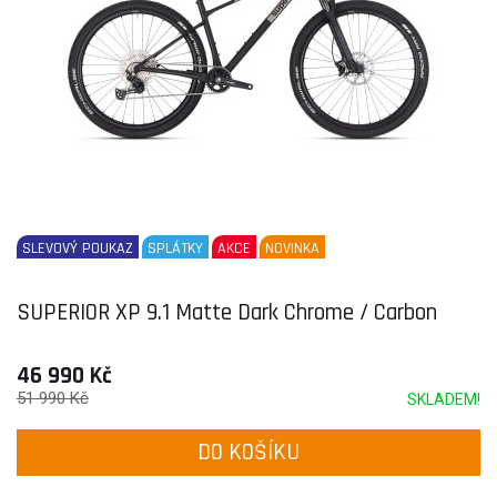
SLEVOVÝ POUKAZ
SPLÁTKY
AKCE
NOVINKA
SUPERIOR XP 9.1 Matte Dark Chrome / Carbon
46 990 Kč
51 990 Kč
SKLADEM!
DO KOŠÍKU