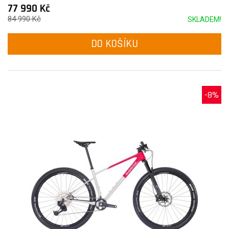
77 990 Kč
84 990 Kč
SKLADEM!
DO KOŠÍKU
-8%