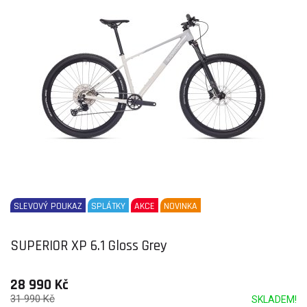
SLEVOVÝ POUKAZ
SPLÁTKY
AKCE
NOVINKA
SUPERIOR XP 6.1 Gloss Grey
28 990 Kč
31 990 Kč
SKLADEM!