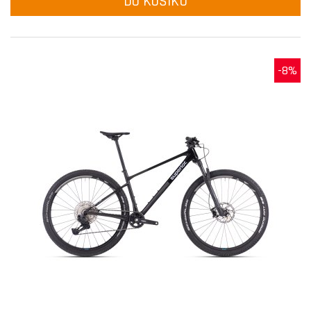
DO KOŠÍKU
-8%