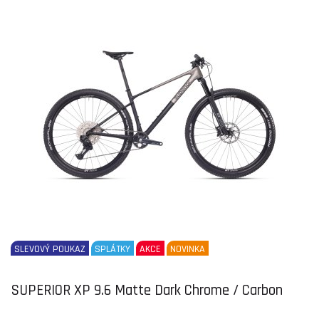
SLEVOVÝ POUKAZ
SPLÁTKY
AKCE
NOVINKA
SUPERIOR XP 9.6 Matte Dark Chrome / Carbon