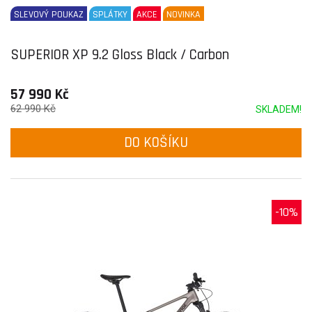
SLEVOVÝ POUKAZ
SPLÁTKY
AKCE
NOVINKA
SUPERIOR XP 9.2 Gloss Black / Carbon
57 990 Kč
62 990 Kč
SKLADEM!
DO KOŠÍKU
-10%