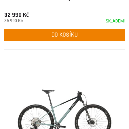
32 990 Kč
35 990 Kč
SKLADEM!
DO KOŠÍKU