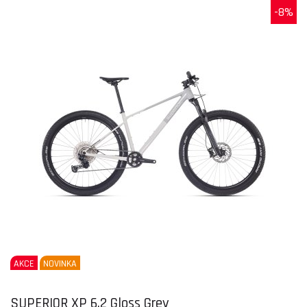
-8%
AKCE
NOVINKA
SUPERIOR XP 6.2 Gloss Grey