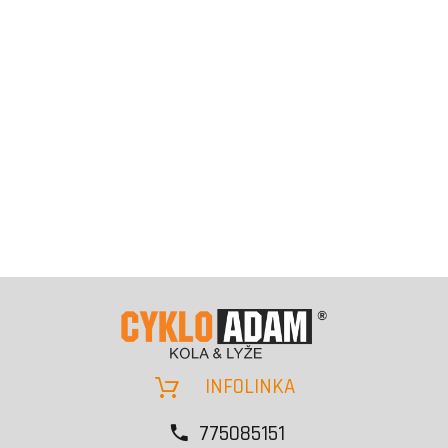
INFOLINKA
775085151