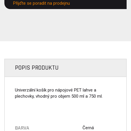
Přijďte se poradit na prodejnu
POPIS PRODUKTU
Univerzální košík pro nápojové PET lahve a
plechovky, vhodný pro objem 500 ml a 750 ml.
BARVA
Černá