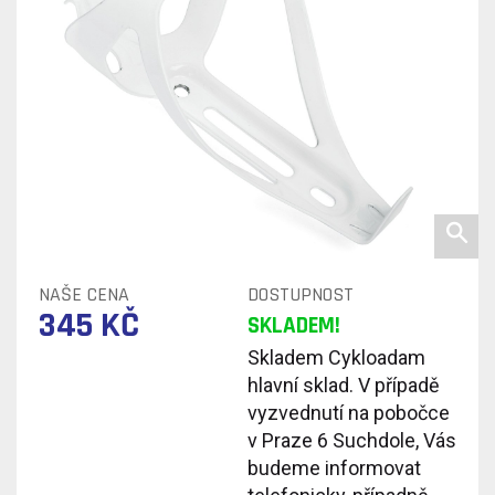
NAŠE CENA
DOSTUPNOST
345 KČ
SKLADEM!
Skladem Cykloadam
hlavní sklad. V případě
vyzvednutí na pobočce
v Praze 6 Suchdole, Vás
budeme informovat