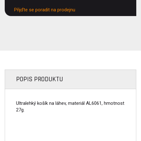
Přijďte se poradit na prodejnu
POPIS PRODUKTU
Ultralehký košík na láhev, materiál AL6061, hmotnost
27g.