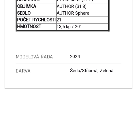
OBJÍMKA
AUTHOR (31.8)
SEDLO
AUTHOR Sphere
POČET RYCHLOSTÍ
21
HMOTNOST
13,5 kg / 20"
MODELOVÁ ŘADA
2024
BARVA
Šedá/Stříbrná, Zelená