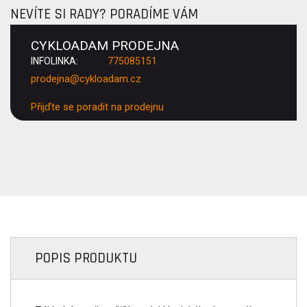
NEVÍTE SI RADY? PORADÍME VÁM
CYKLOADAM PRODEJNA
INFOLINKA:
775085151
prodejna@cykloadam.cz
Přijďte se poradit na prodejnu
POPIS PRODUKTU