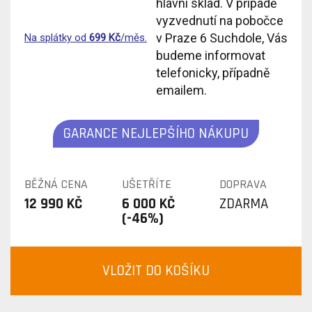
hlavní sklad. V případě
vyzvednutí na pobočce
v Praze 6 Suchdole, Vás
Na splátky od
699
Kč
/měs.
budeme informovat
telefonicky, případně
emailem.
GARANCE NEJLEPŠÍHO NÁKUPU
BĚŽNÁ CENA
UŠETŘÍTE
DOPRAVA
12 990 KČ
6 000 KČ
ZDARMA
(-46%)
VLOŽIT DO KOŠÍKU