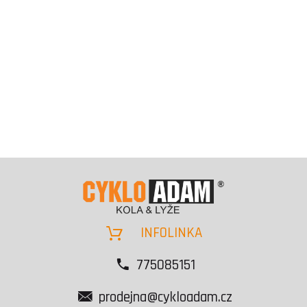
INFOLINKA
775085151
prodejna@cykloadam.cz